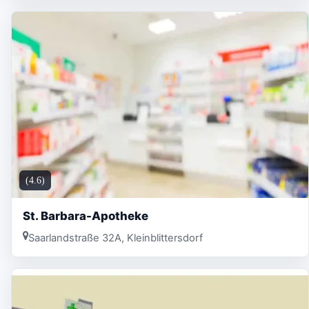
(4.6)
St. Barbara-Apotheke
Saarlandstraße 32A, Kleinblittersdorf