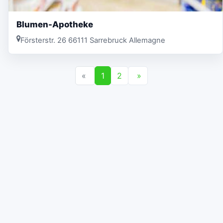
Blumen-Apotheke
Försterstr. 26 66111 Sarrebruck Allemagne
«
1
2
»