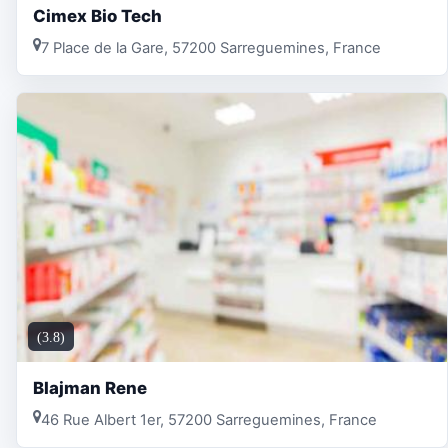
Cimex Bio Tech
7 Place de la Gare, 57200 Sarreguemines, France
(3.8)
Blajman Rene
46 Rue Albert 1er, 57200 Sarreguemines, France