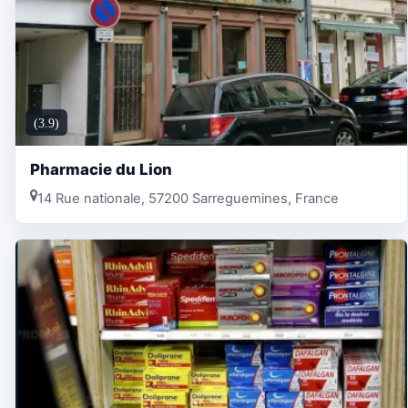
(3.9)
Pharmacie du Lion
14 Rue nationale, 57200 Sarreguemines, France