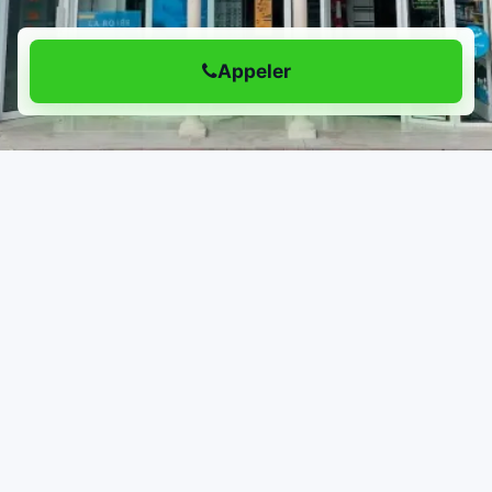
Appeler