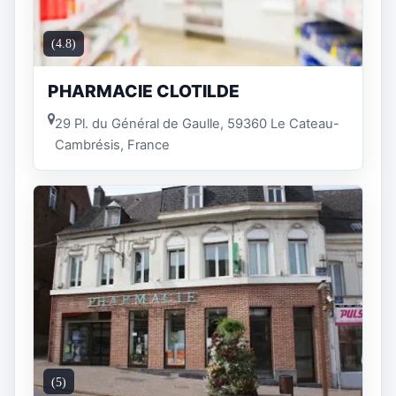
(4.8)
PHARMACIE CLOTILDE
29 Pl. du Général de Gaulle, 59360 Le Cateau-
Cambrésis, France
(5)