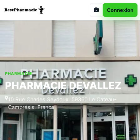
Connexion
PHARMACIE
PHARMACIE DEVALLEZ
10 Rue Charles Seydoux, 59360 Le Cateau-
Cambrésis, France