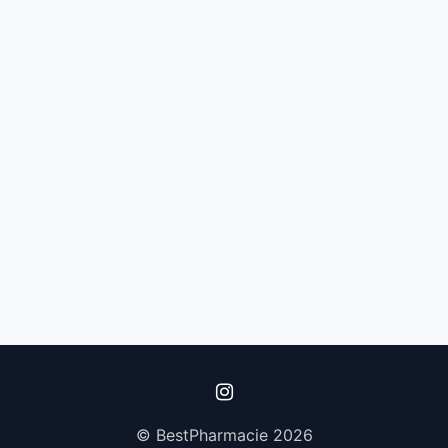
© BestPharmacie 2026