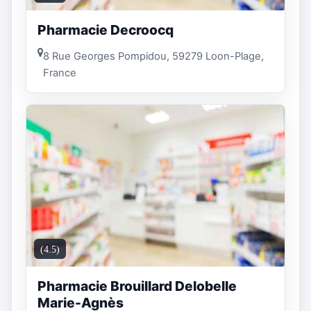
Pharmacie Decroocq
8 Rue Georges Pompidou, 59279 Loon-Plage,
France
(4.5)
Pharmacie Brouillard Delobelle
Marie-Agnès