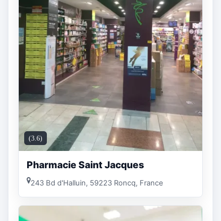
(3.6)
Pharmacie Saint Jacques
243 Bd d'Halluin, 59223 Roncq, France