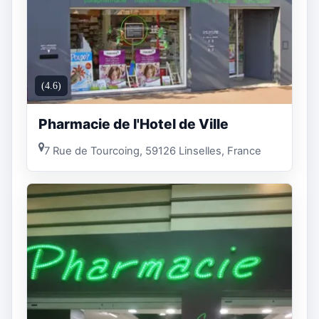
(4.6)
Pharmacie de l'Hotel de Ville
7 Rue de Tourcoing, 59126 Linselles, France