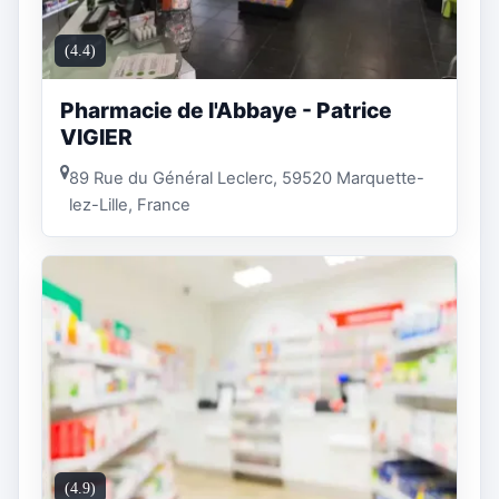
(4.4)
Pharmacie de l'Abbaye - Patrice
VIGIER
89 Rue du Général Leclerc, 59520 Marquette-
lez-Lille, France
(4.9)