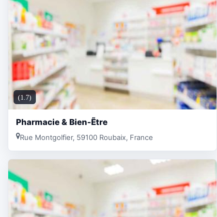
(1.7)
Pharmacie & Bien-Ẽtre
Rue Montgolfier, 59100 Roubaix, France