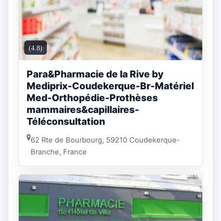
(4.8)
Para&Pharmacie de la Rive by
Mediprix-Coudekerque-Br-Matériel
Med-Orthopédie-Prothèses
mammaires&capillaires-
Téléconsultation
62 Rte de Bourbourg, 59210 Coudekerque-
Branche, France