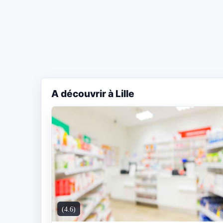
A découvrir à Lille
(4.6)