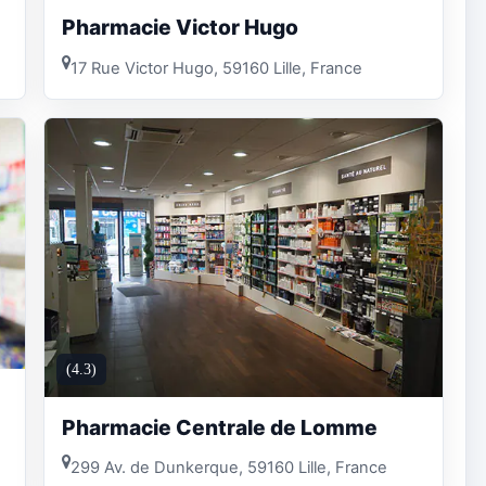
Pharmacie Victor Hugo
17 Rue Victor Hugo, 59160 Lille, France
(4.3)
Pharmacie Centrale de Lomme
299 Av. de Dunkerque, 59160 Lille, France