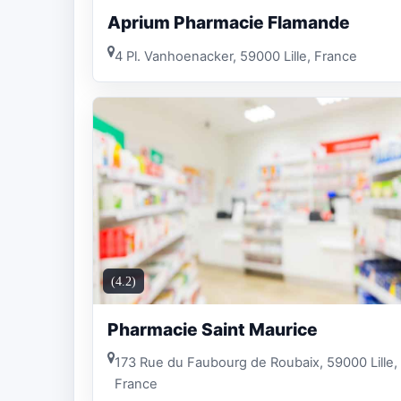
Aprium Pharmacie Flamande
4 Pl. Vanhoenacker, 59000 Lille, France
(4.2)
Pharmacie Saint Maurice
173 Rue du Faubourg de Roubaix, 59000 Lille,
France