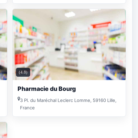
(4.8)
Pharmacie du Bourg
3 Pl. du Maréchal Leclerc Lomme, 59160 Lille,
France