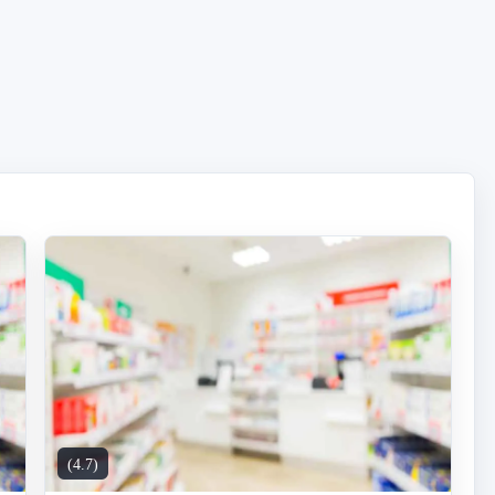
(4.7)