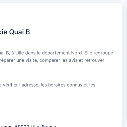
ie Quai B
ai B, à Lille dans le département Nord. Elle regroupe
réparer une visite, comparer les avis et retrouver
vérifier l'adresse, les horaires connus et les
arache, 59000 Lille, France