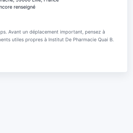
encore renseigné
5
mps. Avant un déplacement important, pensez à
ements utiles propres à Institut De Pharmacie Quai B.