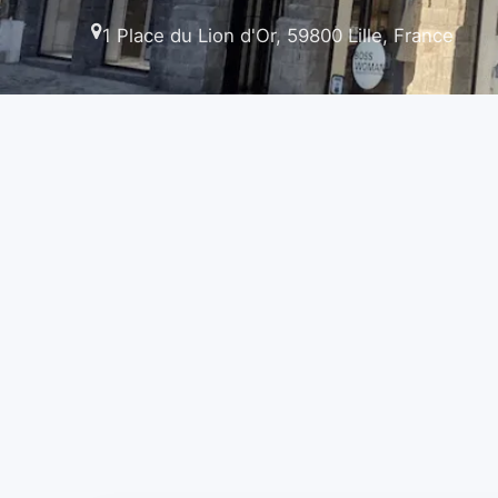
1 Place du Lion d'Or, 59800 Lille, France