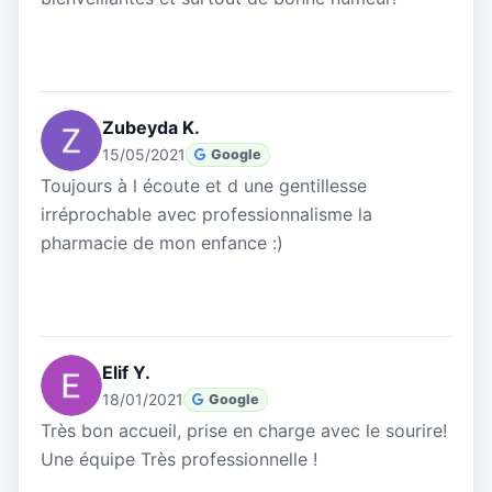
Zubeyda K.
15/05/2021
Google
Toujours à l écoute et d une gentillesse
irréprochable avec professionnalisme la
pharmacie de mon enfance :)
Elif Y.
18/01/2021
Google
Très bon accueil, prise en charge avec le sourire!
Une équipe Très professionnelle !