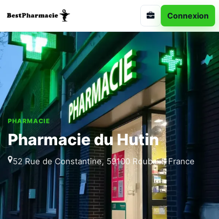
Connexion
PHARMACIE
Pharmacie du Hutin
52 Rue de Constantine, 59100 Roubaix, France