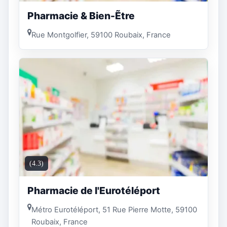
Pharmacie & Bien-Ẽtre
Rue Montgolfier, 59100 Roubaix, France
(4.3)
Pharmacie de l'Eurotéléport
Métro Eurotéléport, 51 Rue Pierre Motte, 59100
Roubaix, France