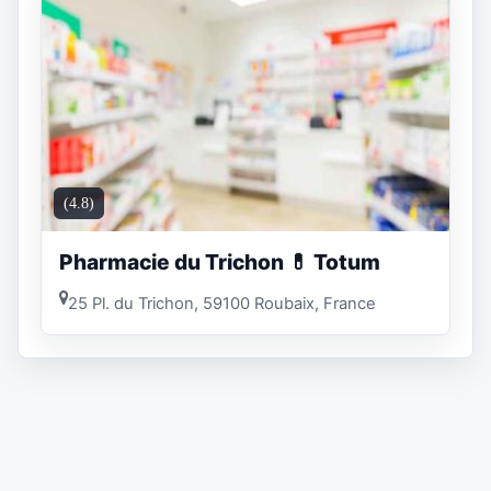
(4.8)
Pharmacie du Trichon 💊 Totum
25 Pl. du Trichon, 59100 Roubaix, France