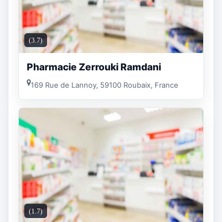
(3.7)
Pharmacie Zerrouki Ramdani
169 Rue de Lannoy, 59100 Roubaix, France
(1.7)