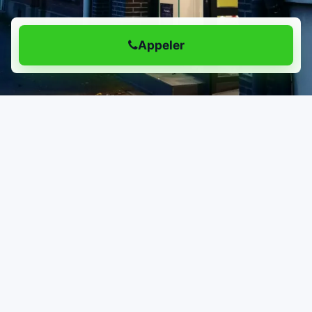
Appeler