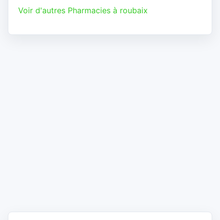
Voir d'autres Pharmacies à roubaix