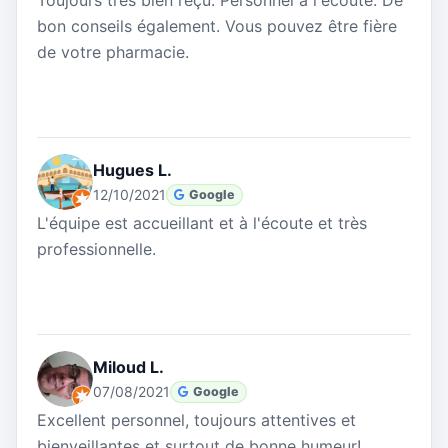
Toujours très bien reçu. Personnel à l'écoute. De
bon conseils également. Vous pouvez être fière
de votre pharmacie.
Hugues L.
12/10/2021
Google
L'équipe est accueillant et à l'écoute et très
professionnelle.
Miloud L.
07/08/2021
Google
Excellent personnel, toujours attentives et
bienveillantes et surtout de bonne humeur!