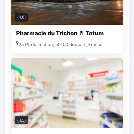
(4.8)
Pharmacie du Trichon 💊 Totum
25 Pl. du Trichon, 59100 Roubaix, France
(4.5)