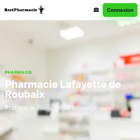
Connexion
PHARMACIE
Pharmacie Lafayette de
Roubaix
127 Rue de l'Alma, 59100 Roubaix, France