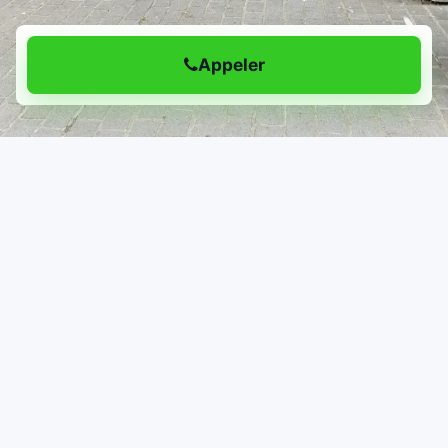
Appeler