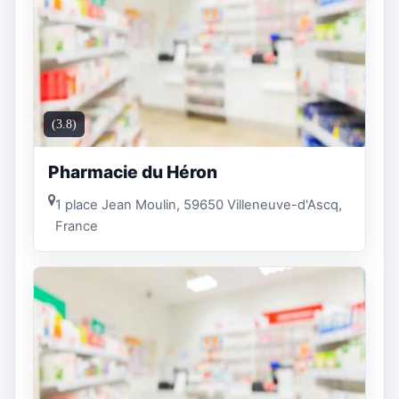
(3.8)
Pharmacie du Héron
1 place Jean Moulin, 59650 Villeneuve-d'Ascq,
France