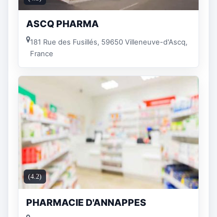
ASCQ PHARMA
181 Rue des Fusillés, 59650 Villeneuve-d'Ascq,
France
(4.2)
PHARMACIE D'ANNAPPES