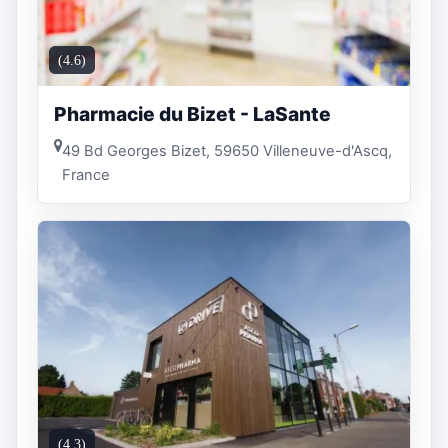
(4.6)
Pharmacie du Bizet - LaSante
49 Bd Georges Bizet, 59650 Villeneuve-d'Ascq,
France
(4.3)