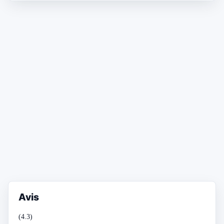
Avis
(4.3)