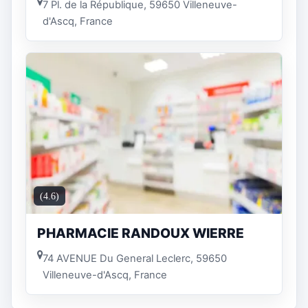
7 Pl. de la République, 59650 Villeneuve-
d'Ascq, France
(4.6)
PHARMACIE RANDOUX WIERRE
74 AVENUE Du General Leclerc, 59650
Villeneuve-d'Ascq, France