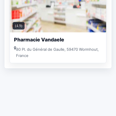
(4.9)
Pharmacie Vandaele
80 Pl. du Général​ de Gaulle, 59470 Wormhout,
France