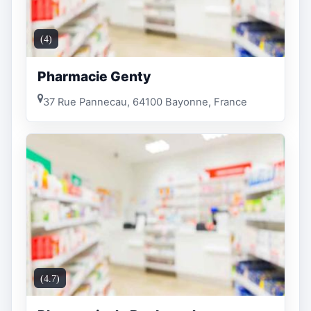
(4)
Pharmacie Genty
37 Rue Pannecau, 64100 Bayonne, France
(4.7)