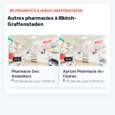
À PROXIMITÉ D'ILLKIRCH-GRAFFENSTADEN
Autres pharmacies à Illkirch-
Graffenstaden
(4.4)
(4.8)
Pharmacie Des
Aprium Pharmacie des
Amandiers
Cèdres
120 Route de Lyon, 67400 Illkirch-Graffenstaden, France
170 Rte de Lyon, 67400 Illkirch-G