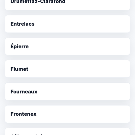
Drumettaz-Clarafond
Entrelacs
Épierre
Flumet
Fourneaux
Frontenex