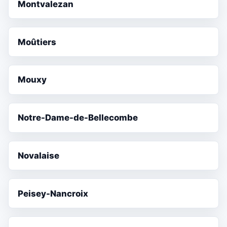
Montvalezan
Moûtiers
Mouxy
Notre-Dame-de-Bellecombe
Novalaise
Peisey-Nancroix