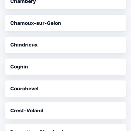
Chambéry
Chamoux-sur-Gelon
Chindrieux
Cognin
Courchevel
Crest-Voland