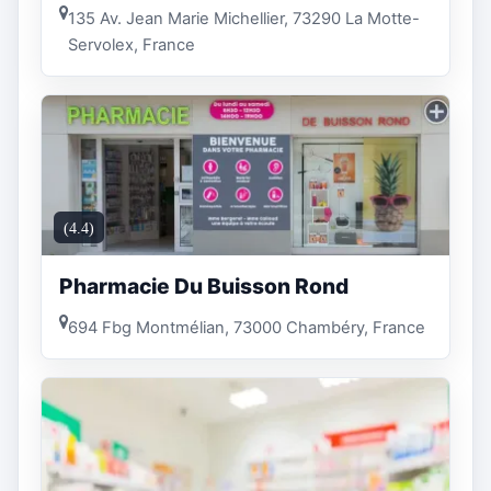
135 Av. Jean Marie Michellier, 73290 La Motte-
Servolex, France
(4.4)
Pharmacie Du Buisson Rond
694 Fbg Montmélian, 73000 Chambéry, France