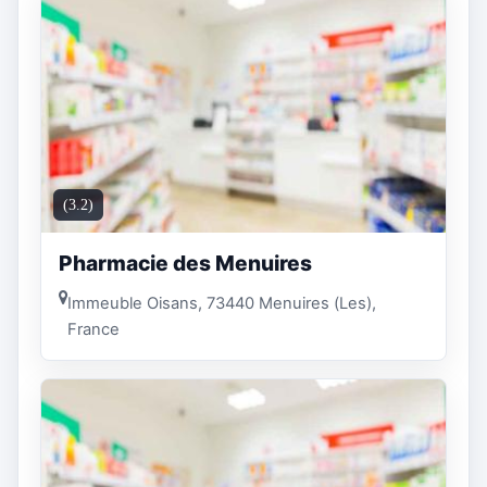
(3.2)
Pharmacie des Menuires
Immeuble Oisans, 73440 Menuires (Les),
France