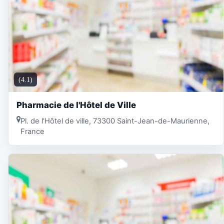
(4.1)
Pharmacie de l'Hôtel de Ville
Pl. de l'Hôtel de ville, 73300 Saint-Jean-de-Maurienne,
France