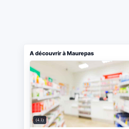
A découvrir à Maurepas
(4.1)