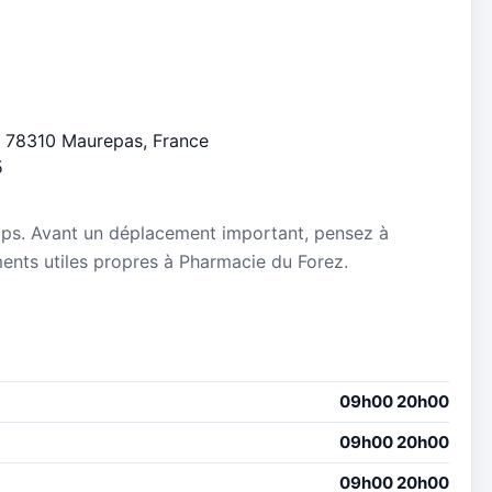
z, 78310 Maurepas, France
5
mps. Avant un déplacement important, pensez à
ements utiles propres à Pharmacie du Forez.
09h00 20h00
09h00 20h00
09h00 20h00