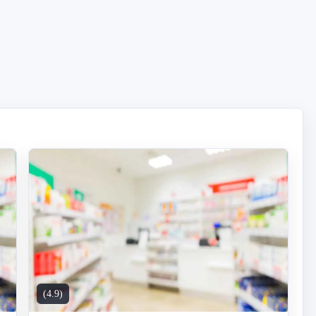
(4.9)