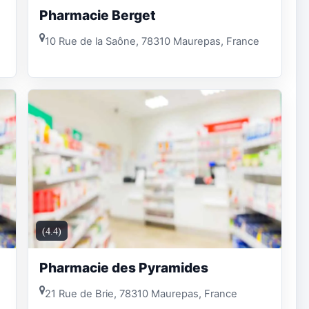
Pharmacie Berget
10 Rue de la Saône, 78310 Maurepas, France
(4.4)
Pharmacie des Pyramides
21 Rue de Brie, 78310 Maurepas, France