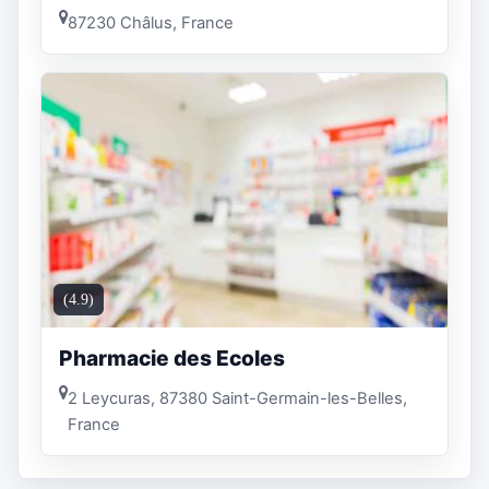
87230 Châlus, France
(4.9)
Pharmacie des Ecoles
2 Leycuras, 87380 Saint-Germain-les-Belles,
France