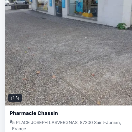
(2.5)
Pharmacie Chassin
5 PLACE JOSEPH LASVERGNAS, 87200 Saint-Junien,
France