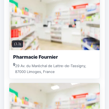
(3.3)
Pharmacie Fournier
29 Av. du Maréchal de Lattre-de-Tassigny,
87000 Limoges, France