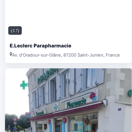
(3.7)
E.Leclerc Parapharmacie
Av. d'Oradour-sur-Glâne, 87200 Saint-Junien, France