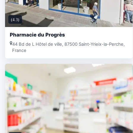
(4.3)
Pharmacie du Progrès
44 Bd de L Hôtel de ville, 87500 Saint-Yrieix-la-Perche,
France