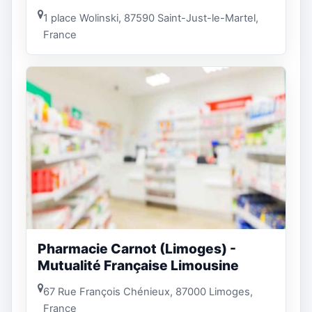
1 place Wolinski, 87590 Saint-Just-le-Martel,
France
Pharmacie Carnot (Limoges) -
Mutualité Française Limousine
67 Rue François Chénieux, 87000 Limoges,
France