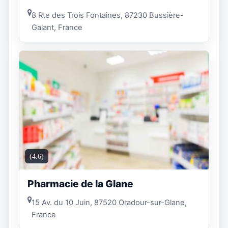
8 Rte des Trois Fontaines, 87230 Bussière-
Galant, France
(4.6)
Pharmacie de la Glane
15 Av. du 10 Juin, 87520 Oradour-sur-Glane,
France