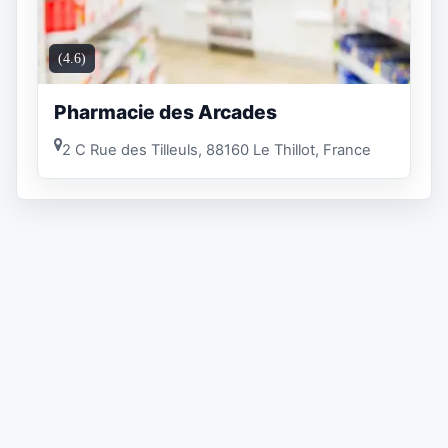
(4.6)
Pharmacie des Arcades
2 C Rue des Tilleuls, 88160 Le Thillot, France