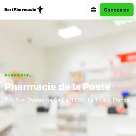
Connexion
PHARMACIE
Pharmacie de la Poste
26 Rue Charles de Gaulle, 88160 Le Thillot, France