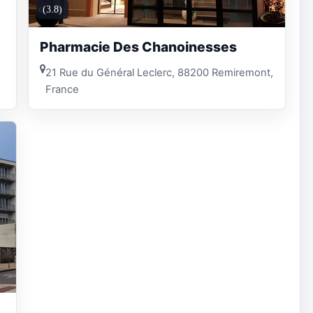
(3.8)
Pharmacie Des Chanoinesses
21 Rue du Général Leclerc, 88200 Remiremont,
France