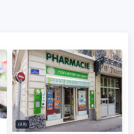
(4.8)