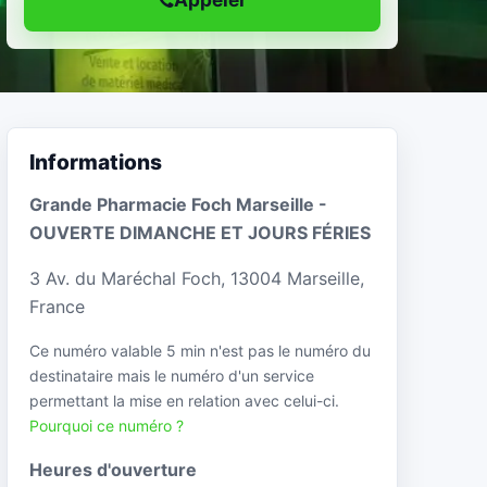
Informations
Grande Pharmacie Foch Marseille -
OUVERTE DIMANCHE ET JOURS FÉRIES
3 Av. du Maréchal Foch, 13004 Marseille,
France
Ce numéro valable 5 min n'est pas le numéro du
destinataire mais le numéro d'un service
permettant la mise en relation avec celui-ci.
Pourquoi ce numéro ?
Heures d'ouverture