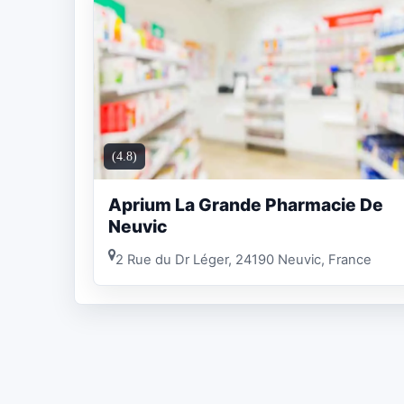
(4.8)
Aprium La Grande Pharmacie De
Neuvic
2 Rue du Dr Léger, 24190 Neuvic, France