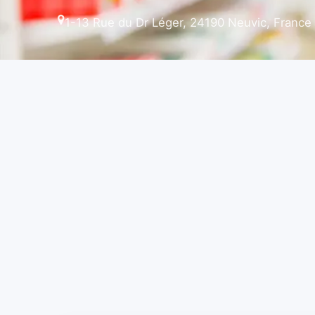
1-13 Rue du Dr Léger, 24190 Neuvic, France