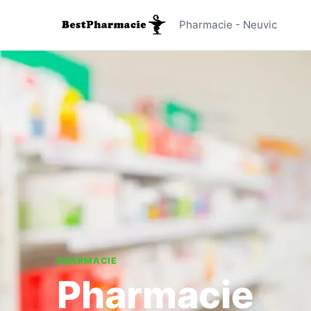
Pharmacie
Pharmacie - Neuvic
PHARMACIE
Pharmacie