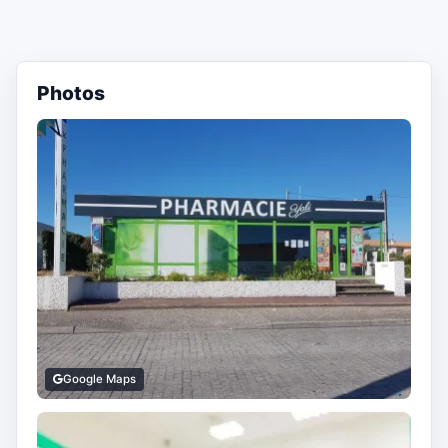
Photos
Google Maps