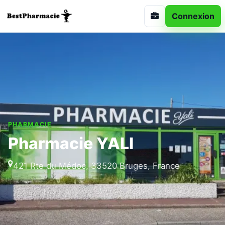
Connexion
PHARMACIE
Pharmacie YALI
421 Rte du Médoc, 33520 Bruges, France