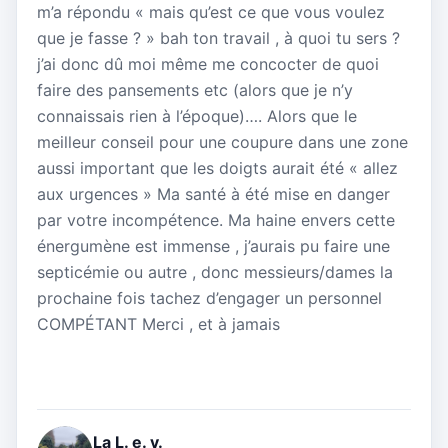
m’a répondu « mais qu’est ce que vous voulez
que je fasse ? » bah ton travail , à quoi tu sers ?
j’ai donc dû moi même me concocter de quoi
faire des pansements etc (alors que je n’y
connaissais rien à l’époque)…. Alors que le
meilleur conseil pour une coupure dans une zone
aussi important que les doigts aurait été « allez
aux urgences » Ma santé à été mise en danger
par votre incompétence. Ma haine envers cette
énergumène est immense , j’aurais pu faire une
septicémie ou autre , donc messieurs/dames la
prochaine fois tachez d’engager un personnel
COMPÉTANT Merci , et à jamais
La L. e. v.