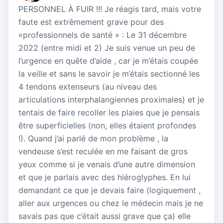
PERSONNEL À FUIR !!! Je réagis tard, mais votre
faute est extrêmement grave pour des
«professionnels de santé » : Le 31 décembre
2022 (entre midi et 2) Je suis venue un peu de
l’urgence en quête d’aide , car je m’étais coupée
la veille et sans le savoir je m’étais sectionné les
4 tendons extenseurs (au niveau des
articulations interphalangiennes proximales) et je
tentais de faire recoller les plaies que je pensais
être superficielles (non, elles étaient profondes
!). Quand j’ai parlé de mon problème , la
vendeuse s’est reculée en me faisant de gros
yeux comme si je venais d’une autre dimension
et que je parlais avec des hiéroglyphes. En lui
demandant ce que je devais faire (logiquement ,
aller aux urgences ou chez le médecin mais je ne
savais pas que c’était aussi grave que ça) elle