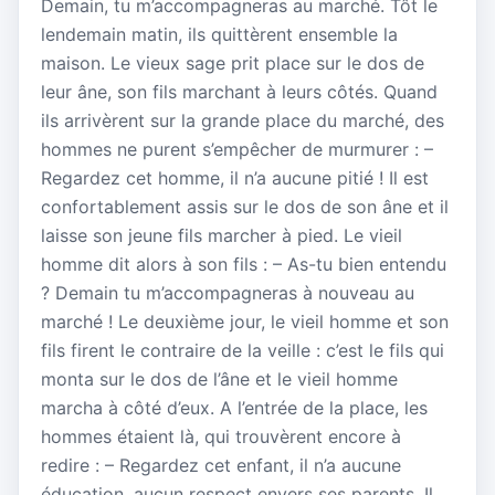
Demain, tu m’accompagneras au marché. Tôt le
lendemain matin, ils quittèrent ensemble la
maison. Le vieux sage prit place sur le dos de
leur âne, son fils marchant à leurs côtés. Quand
ils arrivèrent sur la grande place du marché, des
hommes ne purent s’empêcher de murmurer : –
Regardez cet homme, il n’a aucune pitié ! Il est
confortablement assis sur le dos de son âne et il
laisse son jeune fils marcher à pied. Le vieil
homme dit alors à son fils : – As-tu bien entendu
? Demain tu m’accompagneras à nouveau au
marché ! Le deuxième jour, le vieil homme et son
fils firent le contraire de la veille : c’est le fils qui
monta sur le dos de l’âne et le vieil homme
marcha à côté d’eux. A l’entrée de la place, les
hommes étaient là, qui trouvèrent encore à
redire : – Regardez cet enfant, il n’a aucune
éducation, aucun respect envers ses parents. Il