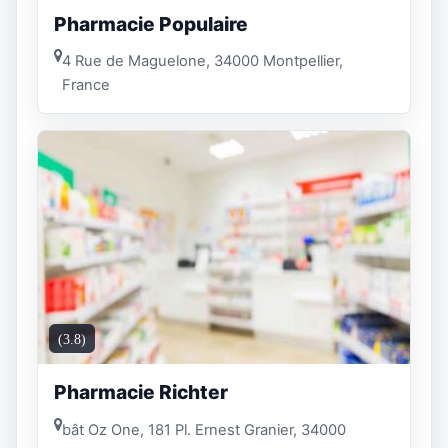
Pharmacie Populaire
4 Rue de Maguelone, 34000 Montpellier,
France
(3.8)
Pharmacie Richter
bât Oz One, 181 Pl. Ernest Granier, 34000