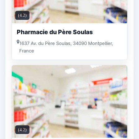
(4.2)
Pharmacie du Père Soulas
1637 Av. du Père Soulas, 34090 Montpellier,
France
(4.2)