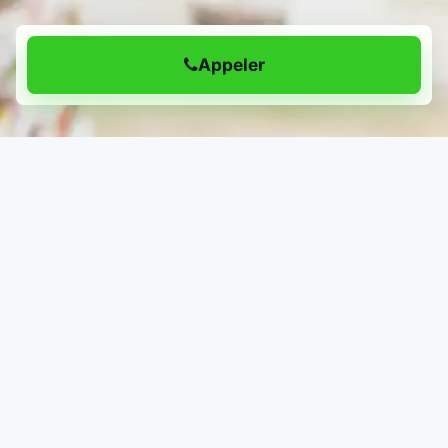
Appeler