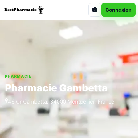
Connexion
PHARMACIE
Pharmacie Gambetta
46 Cr Gambetta, 34000 Montpellier, France