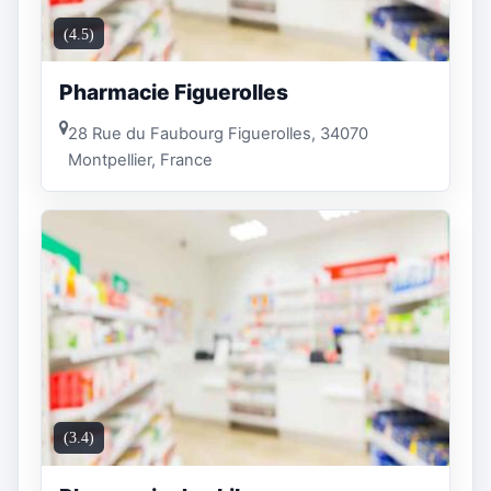
(4.5)
Pharmacie Figuerolles
28 Rue du Faubourg Figuerolles, 34070
Montpellier, France
(3.4)