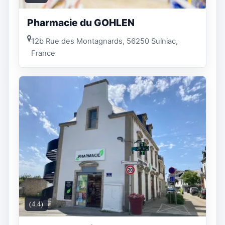
Pharmacie du GOHLEN
12b Rue des Montagnards, 56250 Sulniac,
France
(4.4)