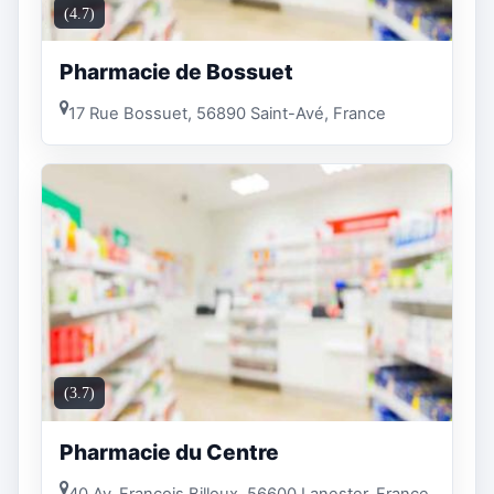
(4.7)
Pharmacie de Bossuet
17 Rue Bossuet, 56890 Saint-Avé, France
(3.7)
Pharmacie du Centre
40 Av. François Billoux, 56600 Lanester, France