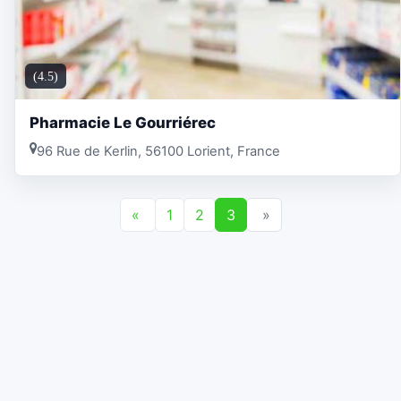
(4.5)
Pharmacie Le Gourriérec
96 Rue de Kerlin, 56100 Lorient, France
«
1
2
3
»