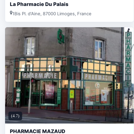
La Pharmacie Du Palais
1Bis Pl. d'Aine, 87000 Limoges, France
(4.7)
PHARMACIE MAZAUD