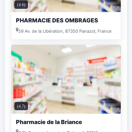
(4.6)
PHARMACIE DES OMBRAGES
59 Av. de la Libération, 87350 Panazol, France
(4.7)
Pharmacie de la Briance