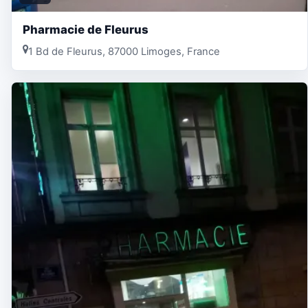
Pharmacie de Fleurus
1 Bd de Fleurus, 87000 Limoges, France