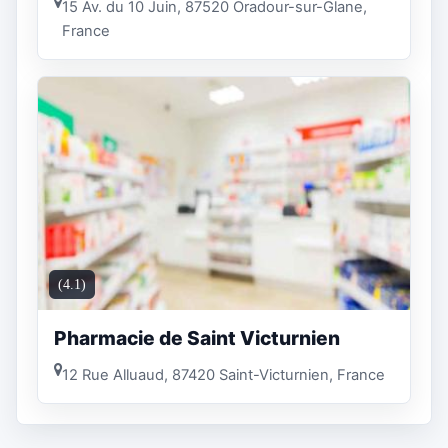
15 Av. du 10 Juin, 87520 Oradour-sur-Glane,
France
(4.1)
Pharmacie de Saint Victurnien
12 Rue Alluaud, 87420 Saint-Victurnien, France