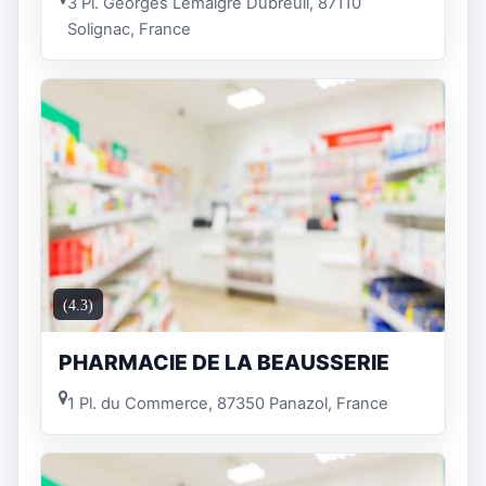
3 Pl. Georges Lemaigre Dubreuil, 87110
Solignac, France
(4.3)
PHARMACIE DE LA BEAUSSERIE
1 Pl. du Commerce, 87350 Panazol, France