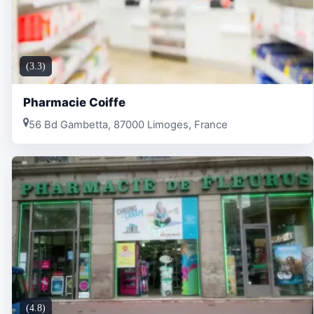
(3.3)
Pharmacie Coiffe
56 Bd Gambetta, 87000 Limoges, France
(4.8)